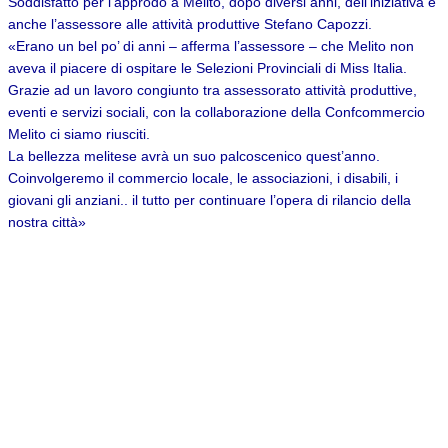
Soddisfatto per l’approdo a Melito, dopo diversi anni, dell’iniziativa è
anche l’assessore alle attività produttive Stefano Capozzi.
«Erano un bel po’ di anni – afferma l’assessore – che Melito non
aveva il piacere di ospitare le Selezioni Provinciali di Miss Italia.
Grazie ad un lavoro congiunto tra assessorato attività produttive,
eventi e servizi sociali, con la collaborazione della Confcommercio
Melito ci siamo riusciti.
La bellezza melitese avrà un suo palcoscenico quest’anno.
Coinvolgeremo il commercio locale, le associazioni, i disabili, i
giovani gli anziani.. il tutto per continuare l’opera di rilancio della
nostra città»