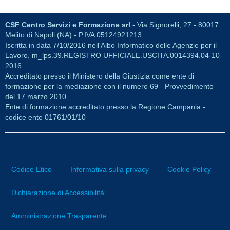
CSF Centro Servizi e Formazione srl
- Via Signorelli, 27 - 80017
Melito di Napoli (NA) - P.IVA 05124921213
Iscritta in data 7/10/2016 nell'Albo Informatico delle Agenzie per il
Lavoro, m_lps.39.REGISTRO UFFICIALE.USCITA.0014394.04-10-
2016
Accreditato presso il Ministero della Giustizia come ente di
formazione per la mediazione con il numero 69 - Provvedimento
del 17 marzo 2010
Ente di formazione accreditato presso la Regione Campania -
codice ente 01761/01/10
Codice Etico
Informativa sulla privacy
Cookie Policy
Dichiarazione di Accessibilità
Amministrazione Trasparente