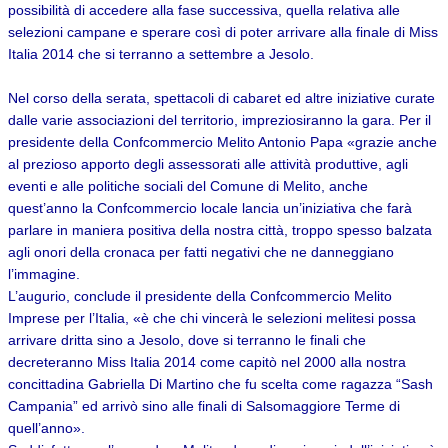
possibilità di accedere alla fase successiva, quella relativa alle
selezioni campane e sperare così di poter arrivare alla finale di Miss
Italia 2014 che si terranno a settembre a Jesolo.
Nel corso della serata, spettacoli di cabaret ed altre iniziative curate
dalle varie associazioni del territorio, impreziosiranno la gara. Per il
presidente della Confcommercio Melito Antonio Papa «grazie anche
al prezioso apporto degli assessorati alle attività produttive, agli
eventi e alle politiche sociali del Comune di Melito, anche
quest’anno la Confcommercio locale lancia un’iniziativa che farà
parlare in maniera positiva della nostra città, troppo spesso balzata
agli onori della cronaca per fatti negativi che ne danneggiano
l’immagine.
L’augurio, conclude il presidente della Confcommercio Melito
Imprese per l’Italia, «è che chi vincerà le selezioni melitesi possa
arrivare dritta sino a Jesolo, dove si terranno le finali che
decreteranno Miss Italia 2014 come capitò nel 2000 alla nostra
concittadina Gabriella Di Martino che fu scelta come ragazza “Sash
Campania” ed arrivò sino alle finali di Salsomaggiore Terme di
quell’anno».