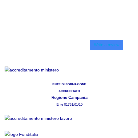
Write a review
ENTE DI FORMAZIONE
ACCREDITATO
Regione Campania
Ente 01761/01/10