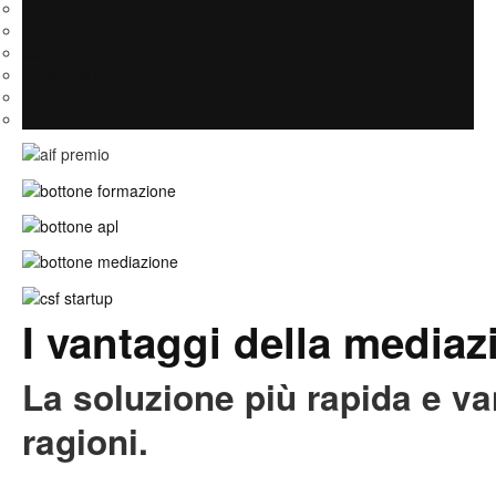
Scrivici
Collabora con noi
I vantaggi della mediaz
La soluzione più rapida e va
ragioni.