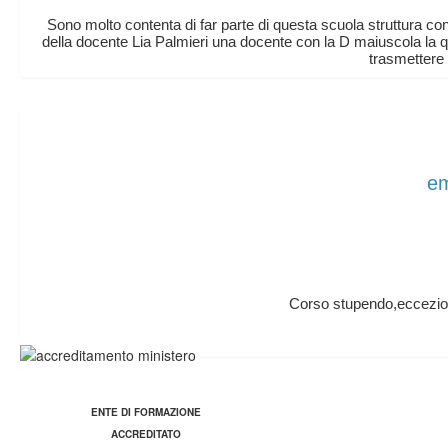
Sono molto contenta di far parte di questa scuola struttura con
della docente Lia Palmieri una docente con la D maiuscola la q
trasmettere 
em
Corso stupendo,ecceziona
ENTE DI FORMAZIONE
ACCREDITATO