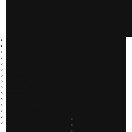
Home
Il gruppo
Il CSF
La mission
La struttura
I nostri docenti
I nostri mediatori
I nostri partners
Codice etico
Informativa sulla privacy
Informativa sui Cookie
CSF Card